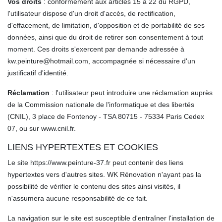
Vos droits
: conformément aux articles 15 à 22 du RGPD,
l'utilisateur dispose d'un droit d'accès, de rectification,
d'effacement, de limitation, d'opposition et de portabilité de ses
données, ainsi que du droit de retirer son consentement à tout
moment. Ces droits s'exercent par demande adressée à
kw.peinture@hotmail.com, accompagnée si nécessaire d'un
justificatif d'identité.
Réclamation
: l'utilisateur peut introduire une réclamation auprès
de la Commission nationale de l'informatique et des libertés
(CNIL), 3 place de Fontenoy - TSA 80715 - 75334 Paris Cedex
07, ou sur www.cnil.fr.
LIENS HYPERTEXTES ET COOKIES
Le site https://www.peinture-37.fr peut contenir des liens
hypertextes vers d'autres sites. WK Rénovation n'ayant pas la
possibilité de vérifier le contenu des sites ainsi visités, il
n'assumera aucune responsabilité de ce fait.
La navigation sur le site est susceptible d'entraîner l'installation de