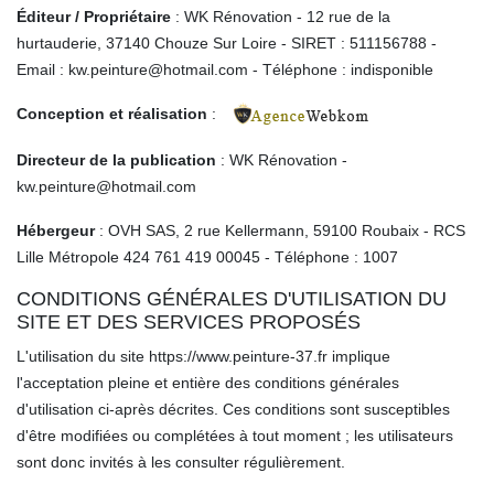
Éditeur / Propriétaire
: WK Rénovation - 12 rue de la
hurtauderie, 37140 Chouze Sur Loire - SIRET : 511156788 -
Email : kw.peinture@hotmail.com - Téléphone : indisponible
Conception et réalisation
:
Directeur de la publication
: WK Rénovation -
kw.peinture@hotmail.com
Hébergeur
: OVH SAS, 2 rue Kellermann, 59100 Roubaix - RCS
Lille Métropole 424 761 419 00045 - Téléphone : 1007
CONDITIONS GÉNÉRALES D'UTILISATION DU
SITE ET DES SERVICES PROPOSÉS
L'utilisation du site https://www.peinture-37.fr implique
l'acceptation pleine et entière des conditions générales
d'utilisation ci-après décrites. Ces conditions sont susceptibles
d'être modifiées ou complétées à tout moment ; les utilisateurs
sont donc invités à les consulter régulièrement.