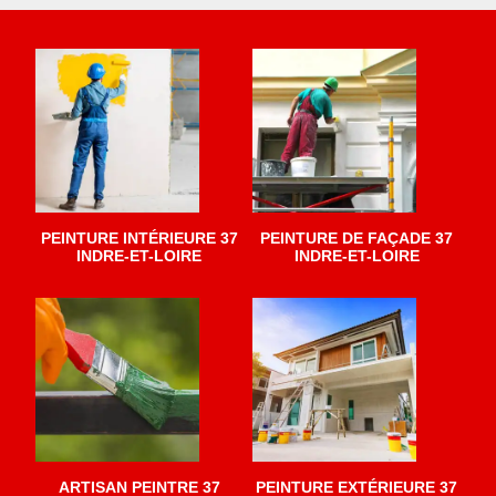
PEINTURE INTÉRIEURE 37
PEINTURE DE FAÇADE 37
INDRE-ET-LOIRE
INDRE-ET-LOIRE
ARTISAN PEINTRE 37
PEINTURE EXTÉRIEURE 37