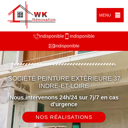
MENU
indisponible
indisponible
indisponible
SOCIÉTÉ PEINTURE EXTÉRIEURE 37
INDRE-ET-LOIRE
Nous intervenons 24h/24 sur 7j/7 en cas
d'urgence
NOS RÉALISATIONS