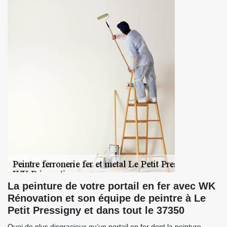
La peinture de votre portail en fer avec WK
Rénovation et son équipe de peintre à Le
Petit Pressigny et dans tout le 37350
Quoi de plus disgracieux qu’un portail en fer dont la peinture