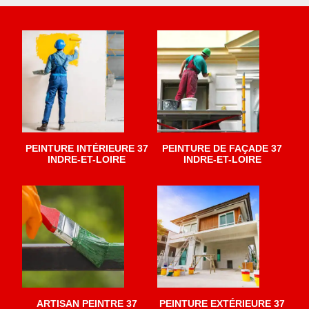
PEINTURE INTÉRIEURE 37
PEINTURE DE FAÇADE 37
INDRE-ET-LOIRE
INDRE-ET-LOIRE
ARTISAN PEINTRE 37
PEINTURE EXTÉRIEURE 37