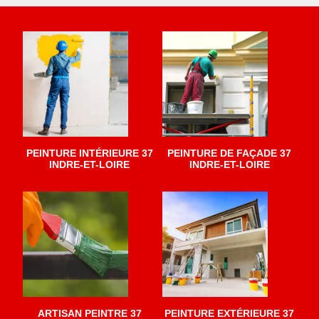
PEINTURE INTÉRIEURE 37
PEINTURE DE FAÇADE 37
INDRE-ET-LOIRE
INDRE-ET-LOIRE
ARTISAN PEINTRE 37
PEINTURE EXTÉRIEURE 37