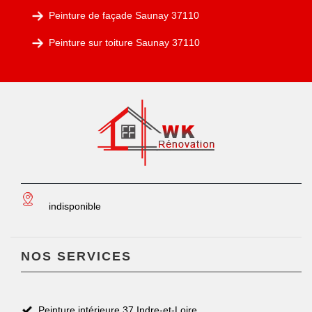
Peinture de façade Saunay 37110
Peinture sur toiture Saunay 37110
indisponible
NOS SERVICES
Peinture intérieure 37 Indre-et-Loire