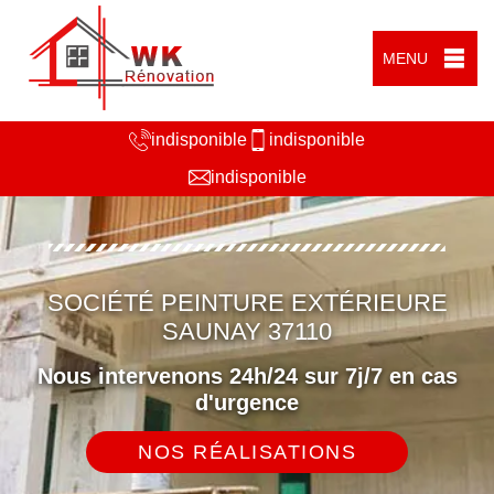
MENU
indisponible
indisponible
indisponible
SOCIÉTÉ PEINTURE EXTÉRIEURE
SAUNAY 37110
Nous intervenons 24h/24 sur 7j/7 en cas
d'urgence
NOS RÉALISATIONS