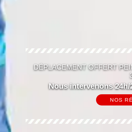
DÉPLACEMENT OFFERT PEI
Nous intervenons 24h/2
NOS RÉ