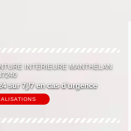
NTURE INTÉRIEURE MANTHELAN
37240
4 sur 7j/7 en cas d'urgence
ALISATIONS