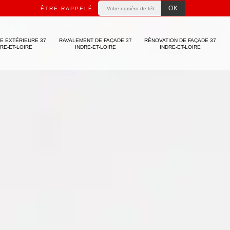
ÊTRE RAPPELÉ
E EXTÉRIEURE 37
RAVALEMENT DE FAÇADE 37
RÉNOVATION DE FAÇADE 37
DRE-ET-LOIRE
INDRE-ET-LOIRE
INDRE-ET-LOIRE