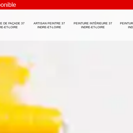
ponible
E DE FAÇADE 37
ARTISAN PEINTRE 37
PEINTURE INTÉRIEURE 37
PEINTUR
RE-ET-LOIRE
INDRE-ET-LOIRE
INDRE-ET-LOIRE
IN