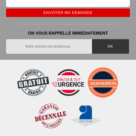
ON VOUS RAPPELLE IMMEDIATEMENT