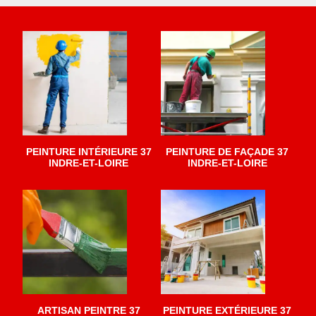
PEINTURE INTÉRIEURE 37
PEINTURE DE FAÇADE 37
INDRE-ET-LOIRE
INDRE-ET-LOIRE
ARTISAN PEINTRE 37
PEINTURE EXTÉRIEURE 37