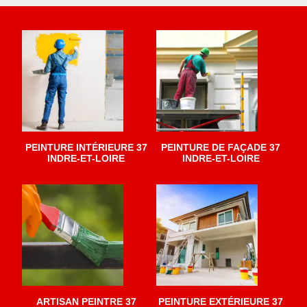
PEINTURE INTÉRIEURE 37
PEINTURE DE FAÇADE 37
INDRE-ET-LOIRE
INDRE-ET-LOIRE
ARTISAN PEINTRE 37
PEINTURE EXTÉRIEURE 37