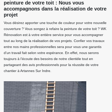
peinture de votre toit : Nous vous
accompagnons dans la réalisation de votre
projet
Vous désirez apporter une touche de couleur pour votre nouvelle
couverture ? Vous songez à refaire la peinture de votre toit ? WK
Rénovation est à votre entière service pour vous accompagner
tout au long de la réalisation de vos projets. Confier vos travaux
entre nos mains professionnelles sera pour vous une garantis
d’un travail fait selon votre espérance. En effet, nous serons
toujours à l’écoute des besoins de notre clientèle tout en
partageant des avis professionnels pour la réussite de votre
chantier à Artannes Sur Indre.