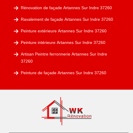
Rénovation de façade Artannes Sur Indre 37260
Ravalement de façade Artannes Sur Indre 37260
Peinture extérieure Artannes Sur Indre 37260
Peinture intérieure Artannes Sur Indre 37260
Artisan Peintre ferronnerie Artannes Sur Indre
37260
Peinture de façade Artannes Sur Indre 37260