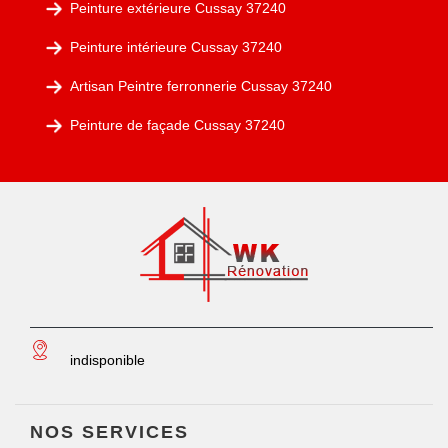
Peinture extérieure Cussay 37240
Peinture intérieure Cussay 37240
Artisan Peintre ferronnerie Cussay 37240
Peinture de façade Cussay 37240
indisponible
NOS SERVICES