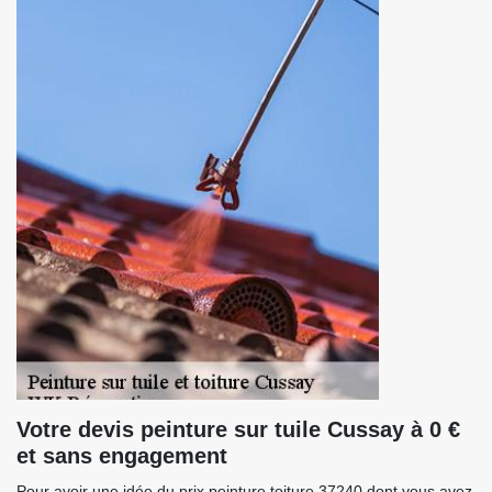
Votre devis peinture sur tuile Cussay à 0 €
et sans engagement
Pour avoir une idée du prix peinture toiture 37240 dont vous avez