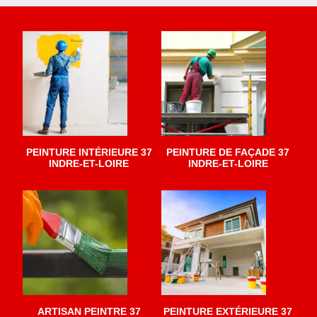
PEINTURE INTÉRIEURE 37
PEINTURE DE FAÇADE 37
INDRE-ET-LOIRE
INDRE-ET-LOIRE
ARTISAN PEINTRE 37
PEINTURE EXTÉRIEURE 37