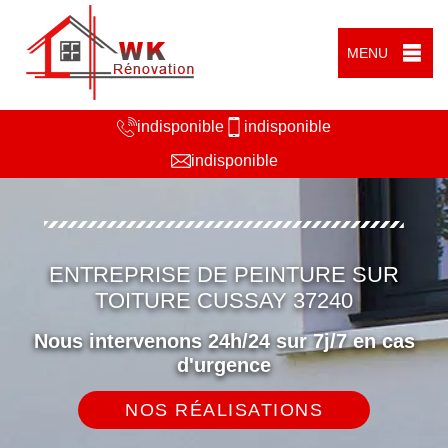
MENU
indisponible
indisponible
indisponible
ENTREPRISE DE PEINTURE SUR
TOITURE CUSSAY 37240
Nous intervenons 24h/24 sur 7j/7 en cas
d'urgence
NOS RÉALISATIONS