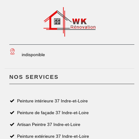
indisponible
NOS SERVICES
Peinture intérieure 37 Indre-et-Loire
Peinture de façade 37 Indre-et-Loire
Artisan Peintre 37 Indre-et-Loire
Peinture extérieure 37 Indre-et-Loire