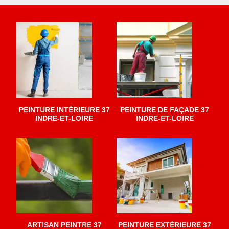
PEINTURE INTÉRIEURE 37
PEINTURE DE FAÇADE 37
INDRE-ET-LOIRE
INDRE-ET-LOIRE
ARTISAN PEINTRE 37
PEINTURE EXTÉRIEURE 37