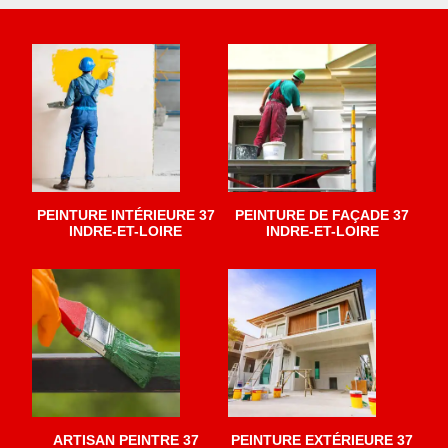
PEINTURE INTÉRIEURE 37
PEINTURE DE FAÇADE 37
INDRE-ET-LOIRE
INDRE-ET-LOIRE
ARTISAN PEINTRE 37
PEINTURE EXTÉRIEURE 37