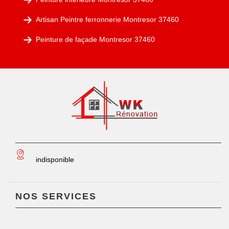
Artisan Peintre ferronnerie Montresor 37460
Peinture de façade Montresor 37460
indisponible
NOS SERVICES