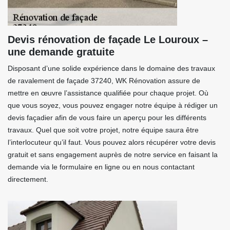
Devis rénovation de façade Le Louroux –
une demande gratuite
Disposant d’une solide expérience dans le domaine des travaux
de ravalement de façade 37240, WK Rénovation assure de
mettre en œuvre l’assistance qualifiée pour chaque projet. Où
que vous soyez, vous pouvez engager notre équipe à rédiger un
devis façadier afin de vous faire un aperçu pour les différents
travaux. Quel que soit votre projet, notre équipe saura être
l’interlocuteur qu’il faut. Vous pouvez alors récupérer votre devis
gratuit et sans engagement auprès de notre service en faisant la
demande via le formulaire en ligne ou en nous contactant
directement.