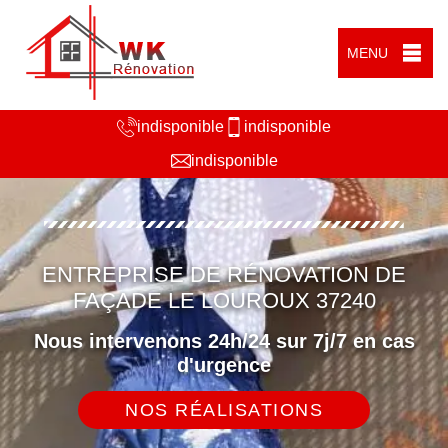
MENU
indisponible
indisponible
indisponible
ENTREPRISE DE RÉNOVATION DE
FAÇADE LE LOUROUX 37240
Nous intervenons 24h/24 sur 7j/7 en cas
d'urgence
NOS RÉALISATIONS