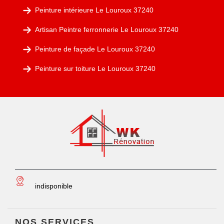
Peinture intérieure Le Louroux 37240
Artisan Peintre ferronnerie Le Louroux 37240
Peinture de façade Le Louroux 37240
Peinture sur toiture Le Louroux 37240
indisponible
NOS SERVICES