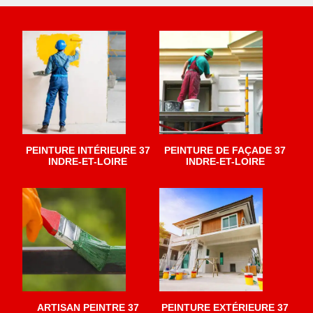
PEINTURE INTÉRIEURE 37
PEINTURE DE FAÇADE 37
INDRE-ET-LOIRE
INDRE-ET-LOIRE
ARTISAN PEINTRE 37
PEINTURE EXTÉRIEURE 37