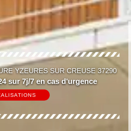
URE YZEURES SUR CREUSE 37290
4 sur 7j/7 en cas d'urgence
ALISATIONS