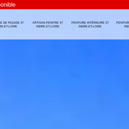
ponible
E DE FAÇADE 37
ARTISAN PEINTRE 37
PEINTURE INTÉRIEURE 37
PEINTUR
RE-ET-LOIRE
INDRE-ET-LOIRE
INDRE-ET-LOIRE
IN