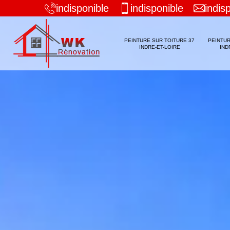
indisponible
indisponible
indis
PEINTURE SUR TOITURE 37
PEINTUR
INDRE-ET-LOIRE
IND