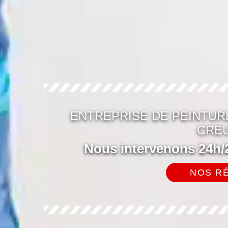
ENTREPRISE DE PEINTUR
CREU
Nous intervenons 24h/2
NOS RÉ