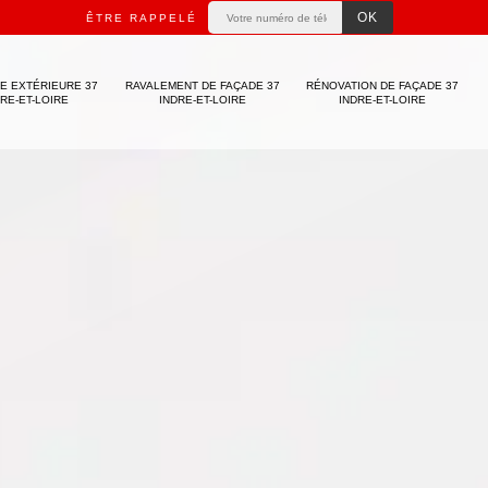
ÊTRE RAPPELÉ
E EXTÉRIEURE 37
RAVALEMENT DE FAÇADE 37
RÉNOVATION DE FAÇADE 37
DRE-ET-LOIRE
INDRE-ET-LOIRE
INDRE-ET-LOIRE